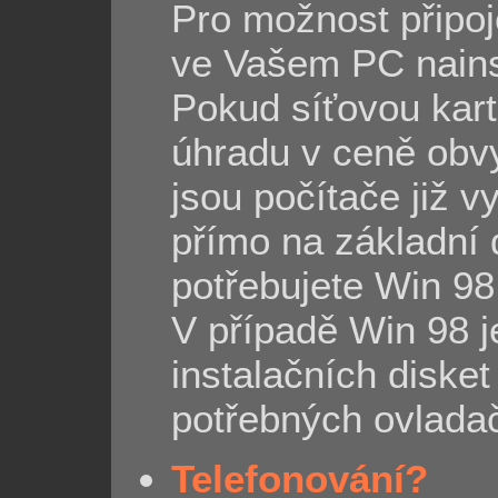
Pro možnost připoje
ve Vašem PC nains
Pokud síťovou kar
úhradu v ceně obvy
jsou počítače již v
přímo na základní
potřebujete Win 98
V případě Win 98 j
instalačních diske
potřebných ovladač
Telefonování?