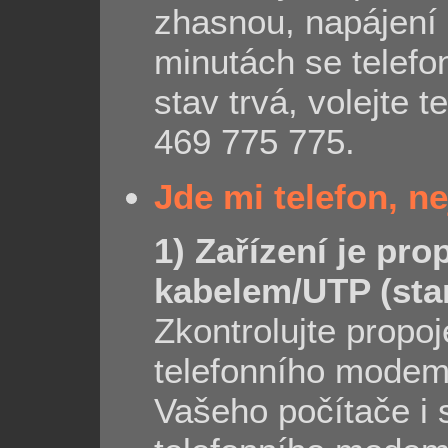
zhasnou, napájení
minutách se telefo
stav trvá, volejte 
469 775 775.
Jde mi telefon, ne
1) Zařízení je p
kabelem/UTP (sta
Zkontrolujte propo
telefonního modem
Vašeho počítače i