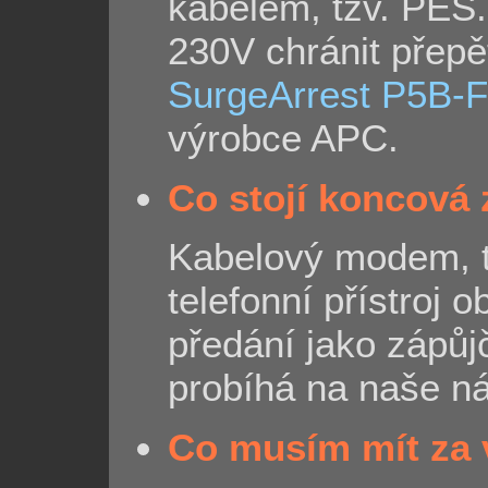
kabelem, tzv. PES
230V chránit přep
SurgeArrest P5B-
výrobce APC.
Co stojí koncová 
Kabelový modem, 
telefonní přístroj o
předání jako zápůj
probíhá na naše ná
Co musím mít za 