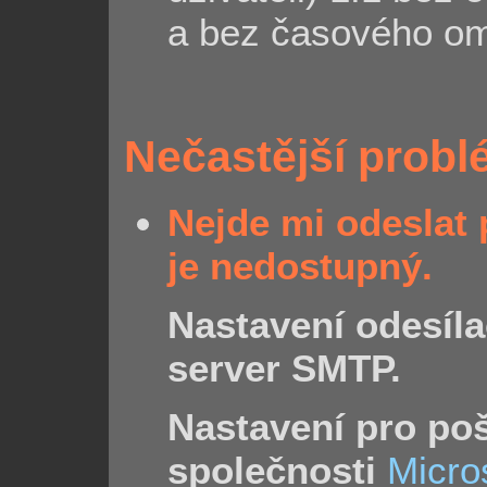
a bez časového om
Nečastější prob
Nejde mi odeslat 
je nedostupný.
Nastavení odesíla
server SMTP.
Nastavení pro po
společnosti
Micro