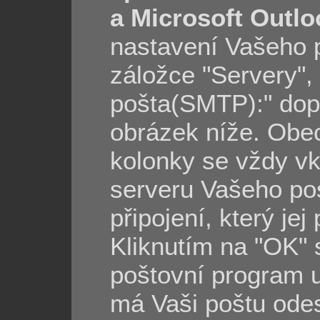
a Microsoft Outlo
nastavení Vašeho p
záložce "Servery",
pošta(SMTP):" dop
obrázek níže. Obec
kolonky se vždy v
serveru Vašeho pos
připojení, který jej
Kliknutím na "OK" 
poštovní program u
má Vaši poštu odes