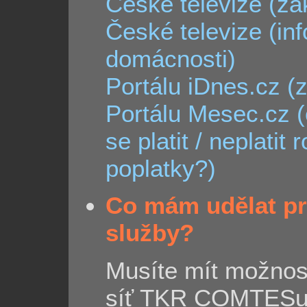
České televize (zá
České televize (in
domácnosti)
Portálu iDnes.cz (
Portálu Mesec.cz (
se platit / neplatit
poplatky?)
Co mám udělat pr
služby?
Musíte mít možnost
síť TKR COMTESu.