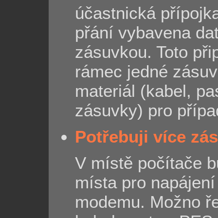
účastnická přípojk
přání vybavena da
zásuvkou. Toto při
rámec jedné zásu
materiál (kabel, pa
zásuvky) pro přípa
Potřebuji více zá
V místě počítače b
místa pro napájení
modemu. Možno ře