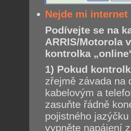
Nejde mi internet 
Podívejte se na 
ARRIS/Motorola v
kontrolka „online
1) Pokud kontrolka
zřejmě závada na 
kabelovým a tele
zasuňte řádně kone
pojistného jazýčku
vypněte napájení 