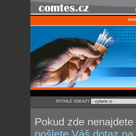
úvo
RYCHLÉ ODKAZY
Pokud zde nenajdete 
pošlete Váš dotaz na