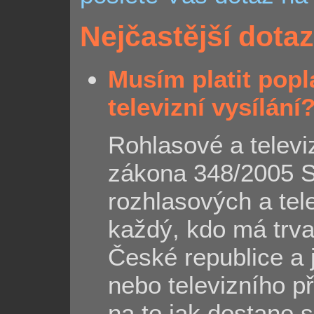
Nejčastější dota
Musím platit popl
televizní vysílání
Rohlasové a televi
zákona 348/2005 S
rozhlasových a tele
každý, kdo má trva
České republice a 
nebo televizního p
na to jak dostane s